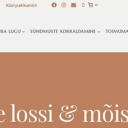
Küsi pakkumist
0
ISA LUGU
SÜNDMUSTE KORRALDAMINE
TOIMUMA
 lossi & mõi